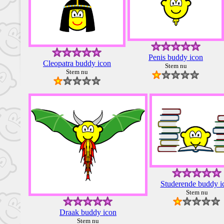
Penis buddy icon
Cleopatra buddy icon
Stem nu
Stem nu
Studerende buddy i
Stem nu
Draak buddy icon
Stem nu