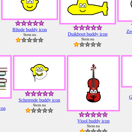
Blinde buddy icon
Ze
Duikboot buddy icon
Stem nu
Stem nu
G
Scherende buddy icon
Stem nu
con
Viool buddy icon
Stem nu