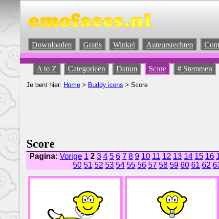
Downloaden
Gratis
Winkel
Auteursrechten
Cont
A to Z
Categorieën
Datum
Score
# Stemmen
Je bent hier:
Home
>
Buddy icons
> Score
Score
Pagina:
Vorige
1
2
3
4
5
6
7
8
9
10
11
12
13
14
15
16
50
51
52
53
54
55
56
57
58
59
60
61
62
6