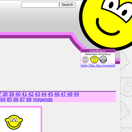
Instellingen:
Selecteer Emoface
Emoticons
Buddy
Smilies
Veilig Filter Niet Ingesteld
icons
7
38
39
40
41
42
43
44
45
46
47
48
49
84
85
86
87
88
Volgende