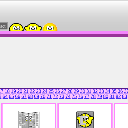
act
17
18
19
20
21
22
23
24
25
26
27
28
29
30
31
32
33
34
35
36
3
3
64
65
66
67
68
69
70
71
72
73
74
75
76
77
78
79
80
81
82
83