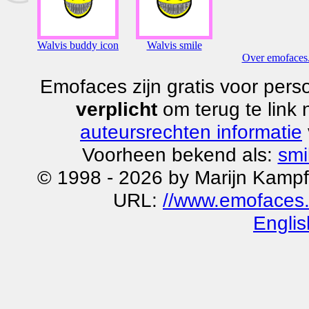
Walvis buddy icon
Walvis smile
Over emofaces.
Emofaces zijn gratis voor perso
verplicht
om terug te link
auteursrechten informatie
Voorheen bekend als:
smi
© 1998 - 2026 by Marijn Kampf
URL:
//www.emofaces.
Englis