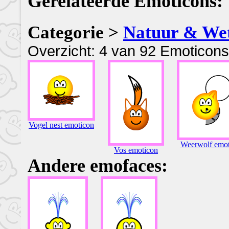
Gerelateerde Emoticons:
Categorie >
Natuur & We
Overzicht: 4 van 92 Emoticons
Vogel nest emoticon
Weerwolf emot
Vos emoticon
Andere emofaces: