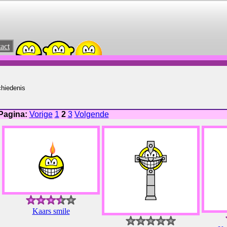
act
hiedenis
Pagina:
Vorige
1
2
3
Volgende
Kaars smile