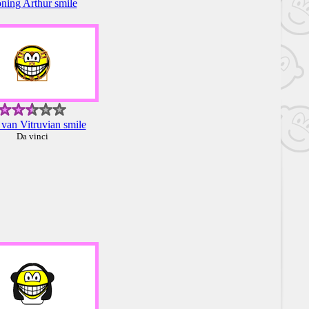
ning Arthur smile
van Vitruvian smile
Da vinci