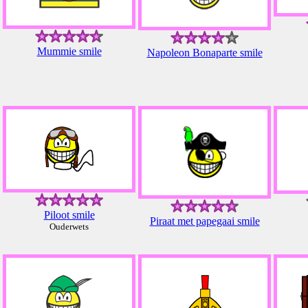
Mummie smile
Napoleon Bonaparte smile
Piloot smile
Piraat met papegaai smile
Ouderwets