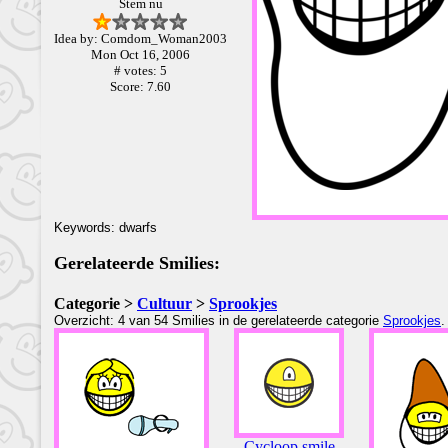
Stem nu
Idea by: Comdom_Woman2003
Mon Oct 16, 2006
# votes: 5
Score: 7.60
Keywords: dwarfs
Gerelateerde Smilies:
Categorie >
Cultuur
>
Sprookjes
Overzicht: 4 van 54 Smilies in de gerelateerde categorie
Sprookjes
.
Cycloop smile