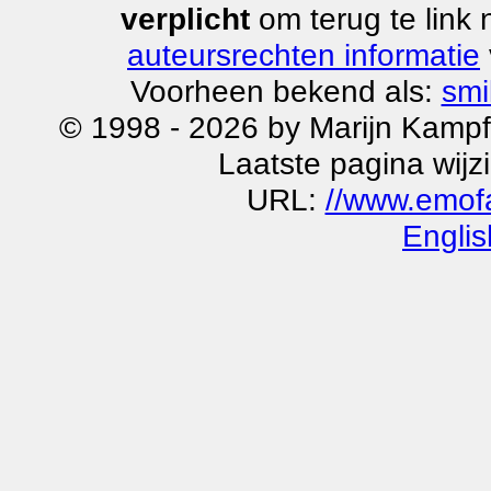
verplicht
om terug te link
auteursrechten informatie
Voorheen bekend als:
smi
© 1998 - 2026 by Marijn Kampf
Laatste pagina wijz
URL:
//www.emof
Englis