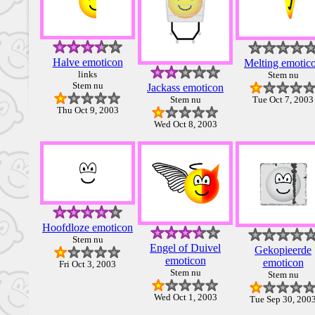
Halve emoticon
Melting emotic
links
Stem nu
Stem nu
Jackass emoticon
Stem nu
Tue Oct 7, 2003
Thu Oct 9, 2003
Wed Oct 8, 2003
Hoofdloze emoticon
Stem nu
Engel of Duivel
Gekopieerde
emoticon
emoticon
Fri Oct 3, 2003
Stem nu
Stem nu
Wed Oct 1, 2003
Tue Sep 30, 200