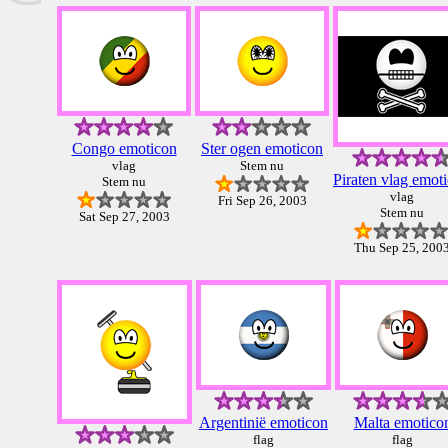
Congo emoticon
Ster ogen emoticon
vlag
Stem nu
Piraten vlag emot
Stem nu
vlag
Fri Sep 26, 2003
Stem nu
Sat Sep 27, 2003
Thu Sep 25, 200
Argentinië emoticon
Malta emotico
flag
flag