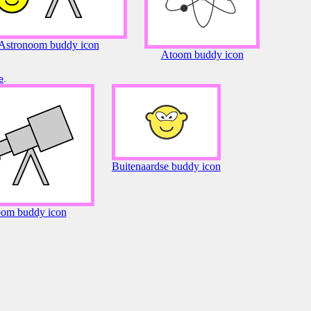
Astronoom buddy icon
Atoom buddy icon
e
.
Buitenaardse buddy icon
oom buddy icon