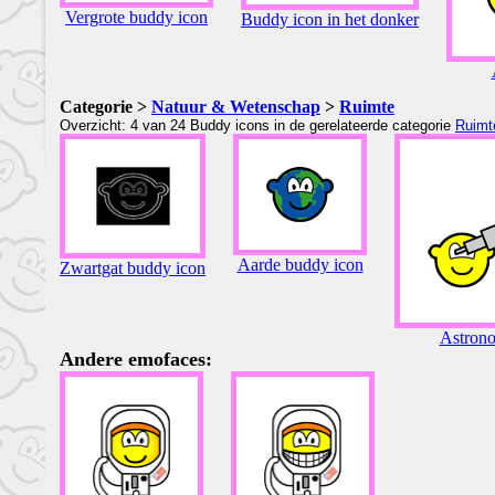
Vergrote buddy icon
Buddy icon in het donker
Categorie >
Natuur & Wetenschap
>
Ruimte
Overzicht: 4 van 24 Buddy icons in de gerelateerde categorie
Ruimt
Aarde buddy icon
Zwartgat buddy icon
Astron
Andere emofaces: