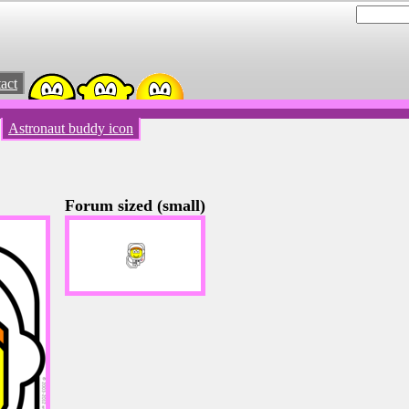
act
Astronaut buddy icon
Forum sized (small)