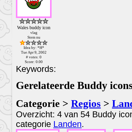
Wales buddy icon
vlag
Stem nu
Idea by: *H*
Tue Apr 9, 2002
# votes: 0
Score: 0.00
Keywords:
Gerelateerde Buddy icons
Categorie >
Regios
>
Lan
Overzicht: 4 van 54 Buddy ico
categorie
Landen
.