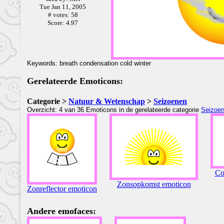
Tue Jan 11, 2005
# votes: 58
Score: 4.97
Keywords: breath condensation cold winter
Gerelateerde Emoticons:
Categorie >
Natuur & Wetenschap
>
Seizoenen
Overzicht: 4 van 36 Emoticons in de gerelateerde categorie
Seizoe
Co
Zonsopkomst emoticon
Zonreflector emoticon
Andere emofaces: