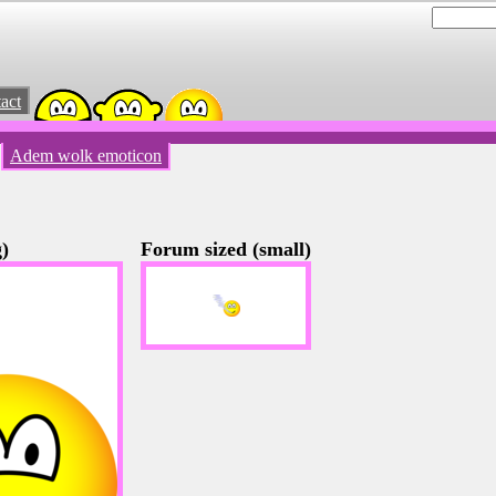
act
Adem wolk emoticon
)
Forum sized (small)