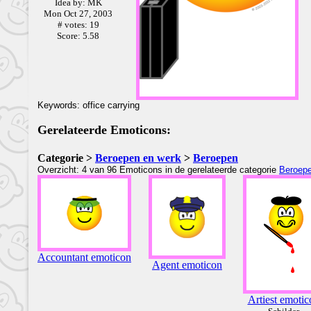
Idea by: MK
Mon Oct 27, 2003
# votes: 19
Score: 5.58
Keywords: office carrying
Gerelateerde Emoticons:
Categorie >
Beroepen en werk
>
Beroepen
Overzicht: 4 van 96 Emoticons in de gerelateerde categorie
Beroep
Accountant emoticon
Agent emoticon
Artiest emotic