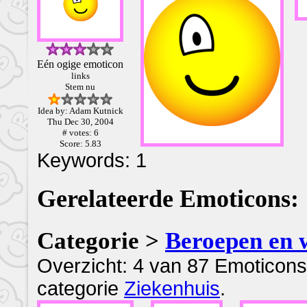
Eén ogige emoticon
links
Stem nu
Idea by: Adam Kutnick
Thu Dec 30, 2004
# votes: 6
Score: 5.83
Keywords: 1
Gerelateerde Emoticons:
Categorie >
Beroepen en 
Overzicht: 4 van 87 Emoticons
categorie
Ziekenhuis
.