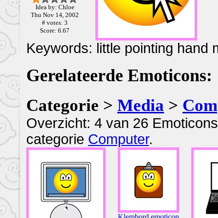
Idea by: Chloe
Thu Nov 14, 2002
# votes: 3
Score: 6.67
Keywords: little pointing hand
Gerelateerde Emoticons:
Categorie >
Media
>
Com
Overzicht: 4 van 26 Emoticons
categorie
Computer
.
Klembord emoticon