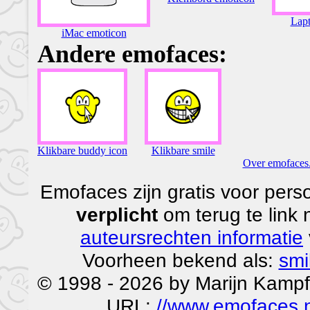
Lap
iMac emoticon
Andere emofaces:
Klikbare buddy icon
Klikbare smile
Over emofaces.
Emofaces zijn gratis voor perso
verplicht
om terug te link
auteursrechten informatie
Voorheen bekend als:
smi
© 1998 - 2026 by Marijn Kampf
URL:
//www.emofaces.n