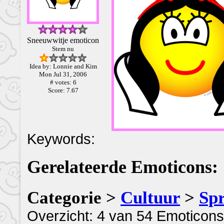
Sneeuwwitje emoticon
Stem nu
Idea by: Lonnie and Kim
Mon Jul 31, 2006
# votes: 6
Score: 7.67
Keywords:
Gerelateerde Emoticons:
Categorie >
Cultuur
>
Spr
Overzicht: 4 van 54 Emoticons