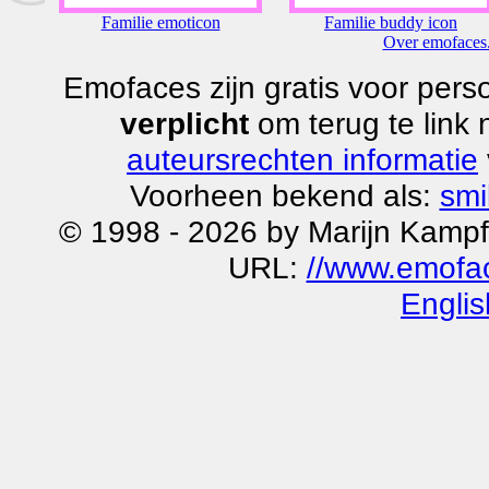
Familie emoticon
Familie buddy icon
Over emofaces.
Emofaces zijn gratis voor perso
verplicht
om terug te link
auteursrechten informatie
Voorheen bekend als:
smi
© 1998 - 2026 by Marijn Kampf
URL:
//www.emoface
Englis