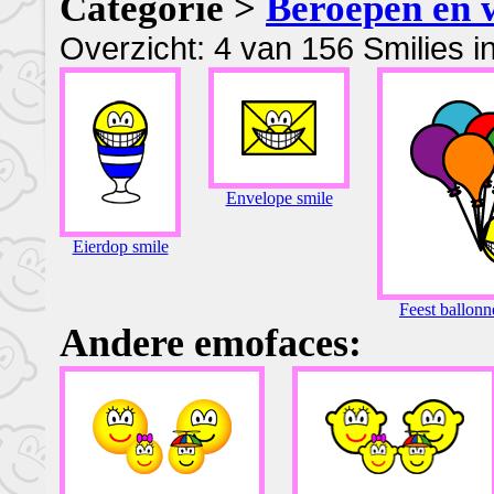
Categorie >
Beroepen en 
Overzicht: 4 van 156 Smilies i
Envelope smile
Eierdop smile
Feest ballonn
Andere emofaces: