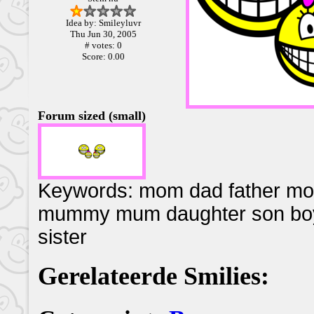
Idea by: Smileyluvr
Thu Jun 30, 2005
# votes: 0
Score: 0.00
Forum sized (small)
Keywords: mom dad father 
mummy mum daughter son boy gi
sister
Gerelateerde Smilies: