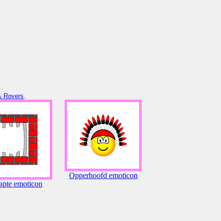
 & Rovers
.
Opperhoofd emoticon
apte emoticon