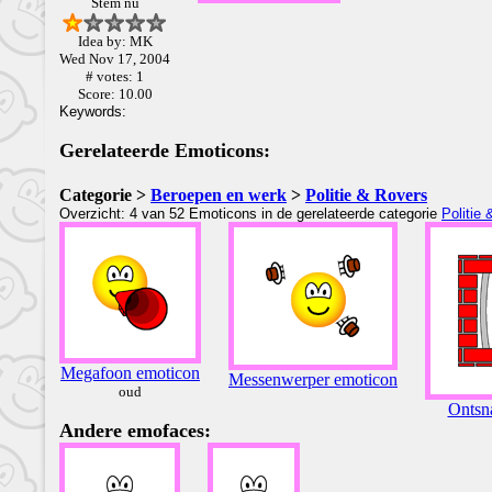
Stem nu
Idea by: MK
Wed Nov 17, 2004
# votes: 1
Score: 10.00
Keywords:
Gerelateerde Emoticons:
Categorie >
Beroepen en werk
>
Politie & Rovers
Overzicht: 4 van 52 Emoticons in de gerelateerde categorie
Politie
Megafoon emoticon
Messenwerper emoticon
oud
Ontsn
Andere emofaces: