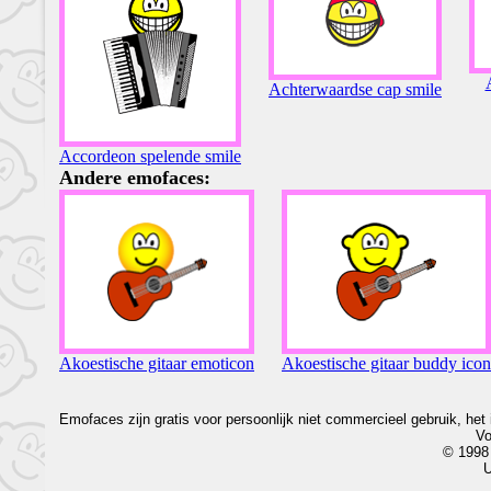
Achterwaardse cap smile
Accordeon spelende smile
Andere emofaces:
Akoestische gitaar emoticon
Akoestische gitaar buddy icon
Emofaces zijn gratis voor persoonlijk niet commercieel gebruik, het
Vo
© 1998 