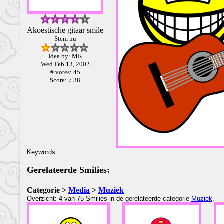
Akoestische gitaar smile
Stem nu
Idea by: MK
Wed Feb 13, 2002
# votes: 45
Score: 7.38
Keywords:
Gerelateerde Smilies:
Categorie >
Media
>
Muziek
Overzicht: 4 van 75 Smilies in de gerelateerde categorie
Muziek
.