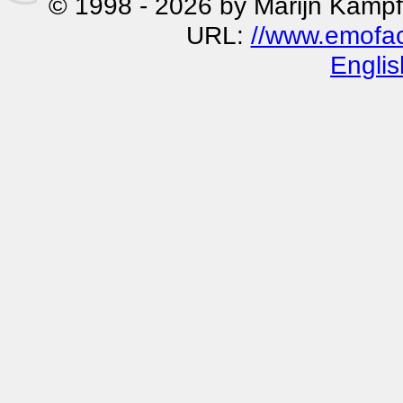
© 1998 - 2026 by Marijn Kampf
URL:
//www.emoface
Englis