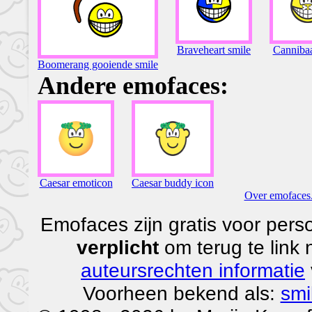
Braveheart smile
Cannibaa
Boomerang gooiende smile
Andere emofaces:
Caesar emoticon
Caesar buddy icon
Over emofaces.
Emofaces zijn gratis voor perso
verplicht
om terug te link
auteursrechten informatie
Voorheen bekend als:
smi