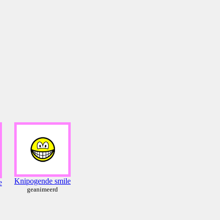
Knipogende smile
e
geanimeerd