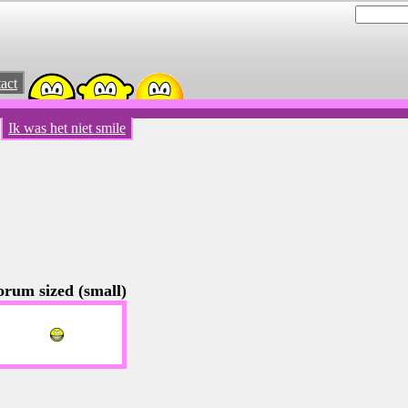
act
Ik was het niet smile
orum sized (small)