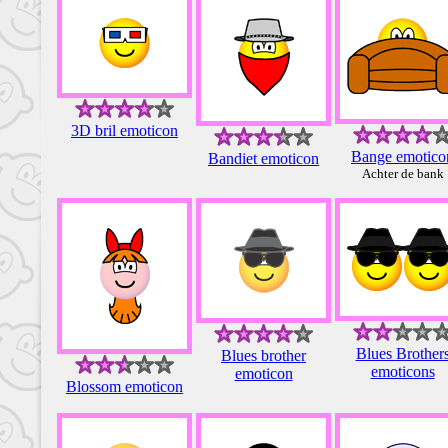
3D bril emoticon
Bange emotico
Bandiet emoticon
Achter de bank
Blues Brother
Blues brother
emoticons
emoticon
Blossom emoticon