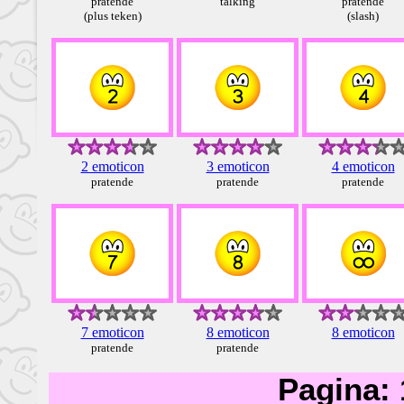
pratende
talking
pratende
(plus teken)
(slash)
2 emoticon
3 emoticon
4 emoticon
pratende
pratende
pratende
7 emoticon
8 emoticon
8 emoticon
pratende
pratende
Pagina: