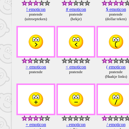
! emoticon
# emoticon
$ emoticon
pratende
pratende
pratende
(uitroepteken)
(hekje)
(dollar teken)
> emoticon
< emoticon
( emoticon
pratende
pratende
pratende
(Haakje links)
+ emoticon
- emoticon
/ emoticon