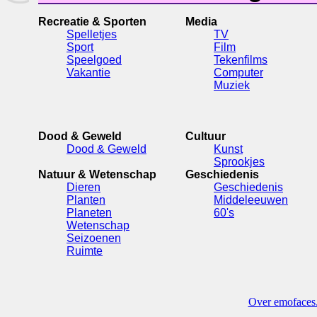
Recreatie & Sporten
Media
Spelletjes
TV
Sport
Film
Speelgoed
Tekenfilms
Vakantie
Computer
Muziek
Dood & Geweld
Cultuur
Dood & Geweld
Kunst
Sprookjes
Natuur & Wetenschap
Geschiedenis
Dieren
Geschiedenis
Planten
Middeleeuwen
Planeten
60's
Wetenschap
Seizoenen
Ruimte
Over emofaces.