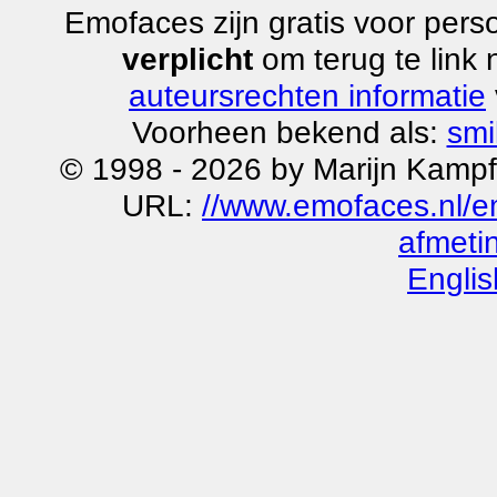
Emofaces zijn gratis voor perso
verplicht
om terug te link
auteursrechten informatie
Voorheen bekend als:
smi
© 1998 - 2026 by Marijn Kampf
URL:
//www.emofaces.nl/e
afmeti
Englis