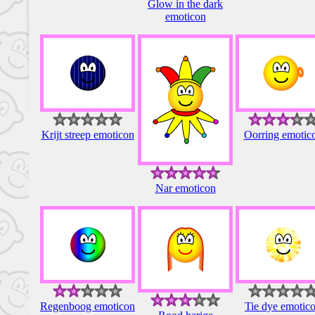
Glow in the dark
emoticon
Krijt streep emoticon
Oorring emotic
Nar emoticon
Regenboog emoticon
Tie dye emotic