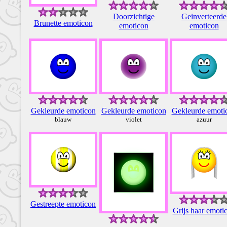
Doorzichtige
Geinverteerde
Brunette emoticon
emoticon
emoticon
Gekleurde emoticon
Gekleurde emoticon
Gekleurde emoti
blauw
violet
azuur
Gestreepte emoticon
Grijs haar emoti