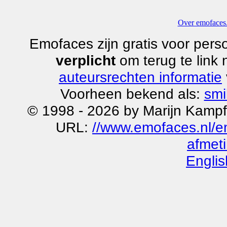
Over emofaces.
Emofaces zijn gratis voor perso
verplicht
om terug te link
auteursrechten informatie
Voorheen bekend als:
smi
© 1998 - 2026 by Marijn Kampf
URL:
//www.emofaces.nl/e
afmet
Englis