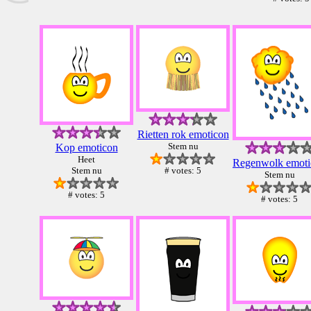
Rietten rok emoticon
Stem nu
Kop emoticon
Heet
Regenwolk emoti
Stem nu
# votes: 5
Stem nu
# votes: 5
# votes: 5