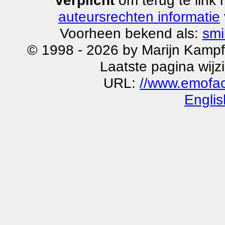
verplicht
om terug te link
auteursrechten informatie
Voorheen bekend als:
smi
© 1998 - 2026 by Marijn Kampf
Laatste pagina wijz
URL:
//www.emofa
Englis