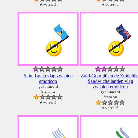
# votes: 3
# votes: 3
Saint Lucia vlag zwaaien
Zuid-Georgië en de Zuidelijk
emoticon
Sandwicheilanden vlag
geanimeerd
zwaaien emoticon
Stem nu
geanimeerd
Stem nu
# votes: 3
# votes: 3