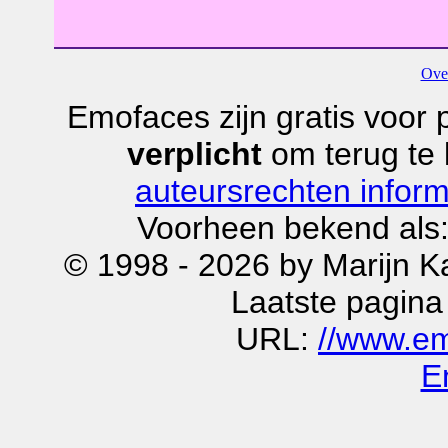
Ove
Emofaces zijn gratis voor p
verplicht
om terug te
auteursrechten inform
Voorheen bekend als
© 1998 - 2026 by Marijn K
Laatste pagina
URL:
//www.em
E