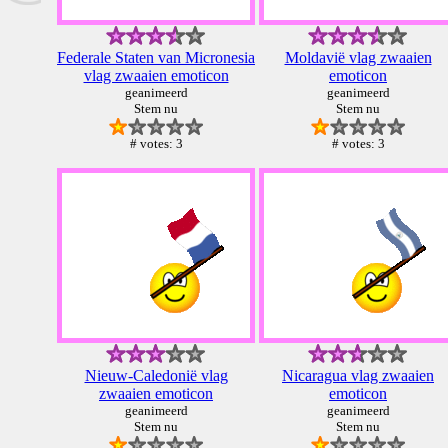
Federale Staten van Micronesia
Moldavië vlag zwaaien
vlag zwaaien emoticon
emoticon
geanimeerd
geanimeerd
Stem nu
Stem nu
# votes: 3
# votes: 3
Nieuw-Caledonië vlag
Nicaragua vlag zwaaien
zwaaien emoticon
emoticon
geanimeerd
geanimeerd
Stem nu
Stem nu