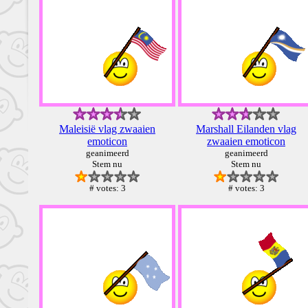
Maleisië vlag zwaaien
Marshall Eilanden vlag
emoticon
zwaaien emoticon
geanimeerd
geanimeerd
Stem nu
Stem nu
# votes: 3
# votes: 3