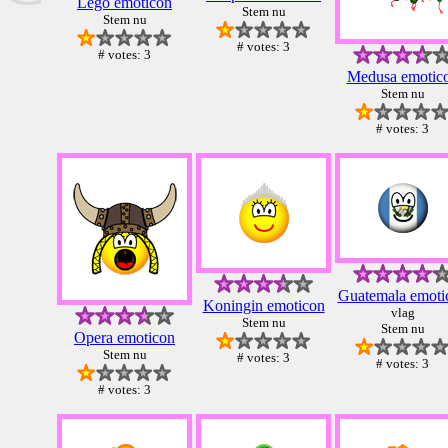
Lego emoticon
Stem nu
Stem nu
# votes: 3
# votes: 3
Medusa emotic
Stem nu
# votes: 3
Guatemala emoti
Koningin emoticon
vlag
Stem nu
Stem nu
Opera emoticon
Stem nu
# votes: 3
# votes: 3
# votes: 3