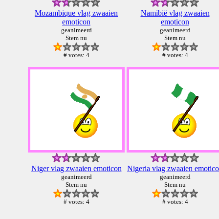
Mozambique vlag zwaaien
Namibië vlag zwaaien
emoticon
emoticon
geanimeerd
geanimeerd
Stem nu
Stem nu
# votes: 4
# votes: 4
Niger vlag zwaaien emoticon
Nigeria vlag zwaaien emotic
geanimeerd
geanimeerd
Stem nu
Stem nu
# votes: 4
# votes: 4