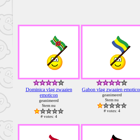
Dominica vlag zwaaien
Gabon vlag zwaaien emotico
emoticon
geanimeerd
Stem nu
geanimeerd
Stem nu
# votes: 4
# votes: 4