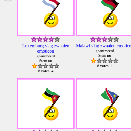
Luxemburg vlag zwaaien
Malawi vlag zwaaien emotic
emoticon
geanimeerd
Stem nu
geanimeerd
Stem nu
# votes: 4
# votes: 4