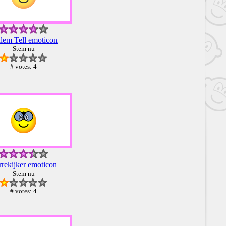
lem Tell emoticon
Stem nu
# votes: 4
rrekijker emoticon
Stem nu
# votes: 4