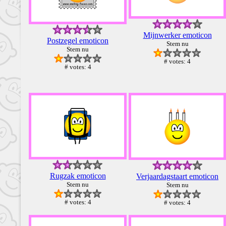
Mijnwerker emoticon
Postzegel emoticon
Stem nu
Stem nu
# votes: 4
# votes: 4
Rugzak emoticon
Verjaardagstaart emoticon
Stem nu
Stem nu
# votes: 4
# votes: 4