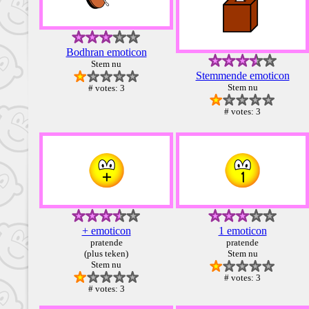
Bodhran emoticon
Stem nu
Stemmende emoticon
Stem nu
# votes: 3
# votes: 3
+ emoticon
1 emoticon
pratende
pratende
(plus teken)
Stem nu
Stem nu
# votes: 3
# votes: 3