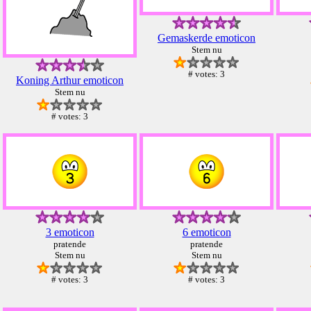
Gemaskerde emoticon
Stem nu
# votes: 3
Koning Arthur emoticon
Stem nu
# votes: 3
3 emoticon
6 emoticon
pratende
pratende
Stem nu
Stem nu
# votes: 3
# votes: 3