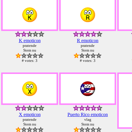
K emoticon
R emoticon
pratende
pratende
Stem nu
Stem nu
# votes: 3
# votes: 3
X emoticon
Puerto Rico emoticon
pratende
vlag
Stem nu
Stem nu