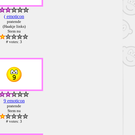
( emoticon
pratende
(Haakje links)
Stem nu
# votes: 3
9 emoticon
pratende
Stem nu
# votes: 3